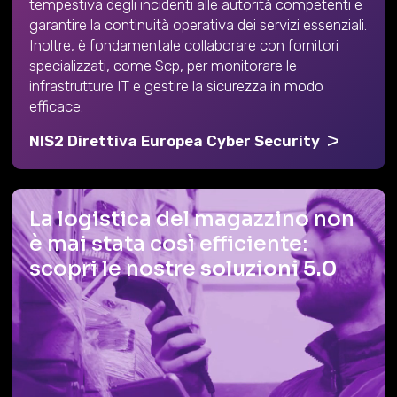
tempestiva degli incidenti alle autorità competenti e
garantire la continuità operativa dei servizi essenziali.
Inoltre, è fondamentale collaborare con fornitori
specializzati, come Scp, per monitorare le
infrastrutture IT e gestire la sicurezza in modo
efficace.
NIS2 Direttiva Europea Cyber Security
La logistica del magazzino non
è mai stata così efficiente:
scopri le nostre
soluzioni 5.0