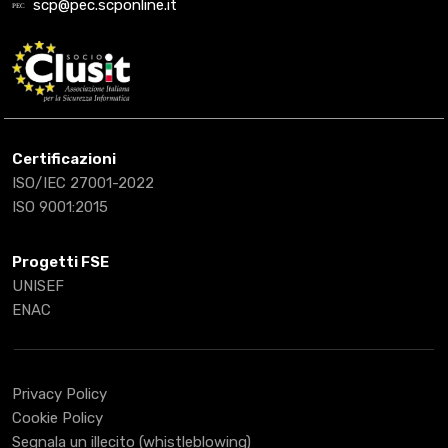
scp@pec.scponline.it
Certificazioni
ISO/IEC 27001-2022
ISO 9001:2015
Progetti FSE
UNISEF
ENAC
Privacy Policy
Cookie Policy
Segnala un illecito (whistleblowing)