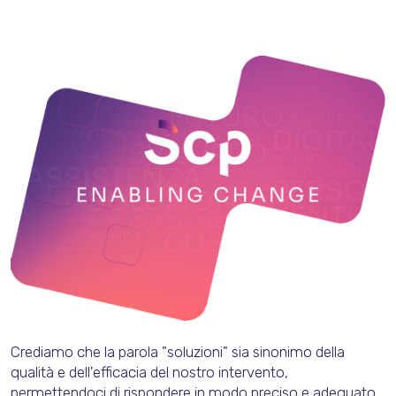
Crediamo che la parola "soluzioni" sia sinonimo della
qualità e dell'efficacia del nostro intervento,
permettendoci di rispondere in modo preciso e adeguato