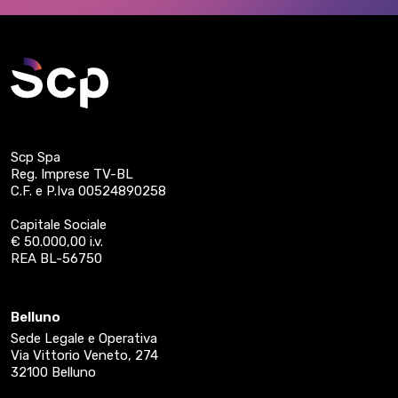
Scp Spa
Reg. Imprese TV-BL
C.F. e P.Iva 00524890258
Capitale Sociale
€ 50.000,00 i.v.
REA BL-56750
Belluno
Sede Legale e Operativa
Via Vittorio Veneto, 274
32100 Belluno