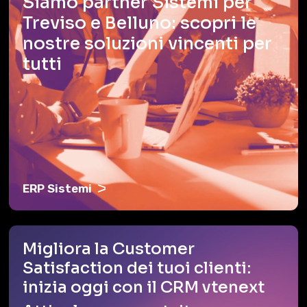
Siamo partner Sistemi per
Treviso e Belluno: scopri le
nostre soluzioni vincenti per
tutti
ERP Sistemi
Migliora la Customer
Satisfaction dei tuoi clienti:
inizia oggi con il CRM vtenext