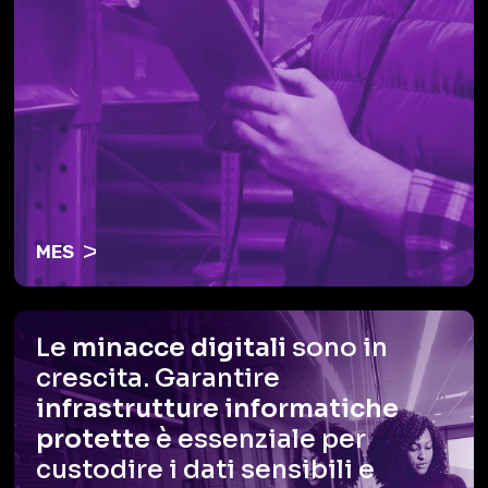
MES
Le
minacce digitali
sono in
crescita.
Garantire
infrastrutture informatiche
protette
è essenziale per
custodire
i dati sensibili e