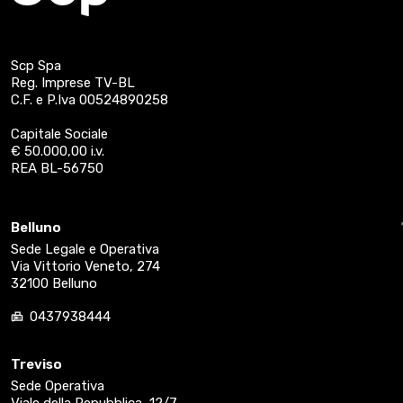
Scp Spa
Reg. Imprese TV-BL
C.F. e P.Iva 00524890258
Capitale Sociale
€ 50.000,00 i.v.
REA BL-56750
Belluno
Sede Legale e Operativa
Via Vittorio Veneto, 274
32100 Belluno
0437938444
Treviso
Sede Operativa
Viale della Repubblica, 12/7