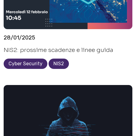
28/01/2025
NIS2: prossime scadenze e linee guida
Cyber Security
NIS2