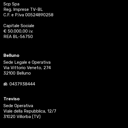
Scp Spa
Reg. Imprese TV-BL
C.F. e P.Iva 00524890258
Capitale Sociale
€ 50.000,00 i.v.
REA BL-56750
Belluno
Sede Legale e Operativa
Via Vittorio Veneto, 274
32100 Belluno
0437938444
Treviso
Sede Operativa
Viale della Repubblica, 12/7
31020 Villorba (TV)