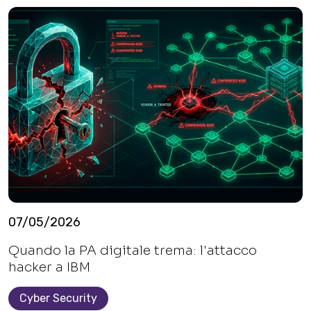
07/05/2026
Quando la PA digitale trema: l'attacco
hacker a IBM
Cyber Security