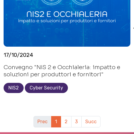
17/10/2024
Convegno "NIS 2 e Occhialeria: impatto e
soluzioni per produttori e fornitori"
NIS2
Cyber Security
Prec
1
2
3
Succ