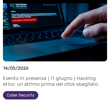
14/05/2026
Evento in presenza | 11 giugno | Hacking
etico: un attimo prima del click sbagliato.
Cyber Security