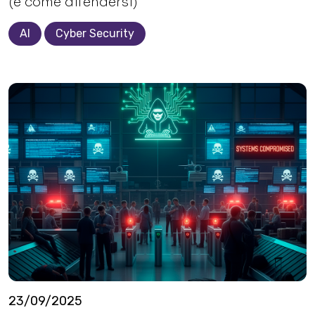
(e come difendersi)
AI
Cyber Security
23/09/2025