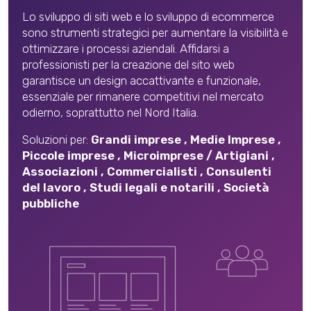
Lo sviluppo di siti web e lo sviluppo di ecommerce
sono strumenti strategici per aumentare la visibilità e
ottimizzare i processi aziendali. Affidarsi a
professionisti per la creazione del sito web
garantisce un design accattivante e funzionale,
essenziale per rimanere competitivi nel mercato
odierno, soprattutto nel Nord Italia.
Soluzioni per:
Grandi imprese
,
Medie Imprese
,
Piccole imprese
,
Microimprese / Artigiani
,
Associazioni
,
Commercialisti
,
Consulenti
del lavoro
,
Studi legali e notarili
,
Società
pubbliche