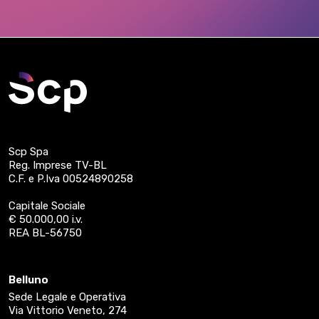
Scp Spa
Reg. Imprese TV-BL
C.F. e P.Iva 00524890258
Capitale Sociale
€ 50.000,00 i.v.
REA BL-56750
Belluno
Sede Legale e Operativa
Via Vittorio Veneto, 274