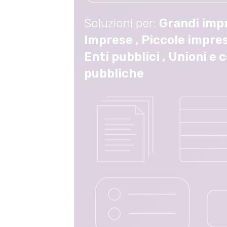
Soluzioni per:
Grandi imp
Imprese
,
Piccole impre
Enti pubblici
,
Unioni e 
pubbliche