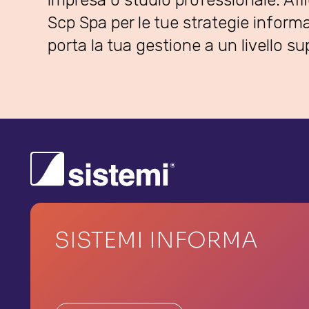
impresa o studio professionale. Affi
Scp Spa per le tue strategie inform
porta la tua gestione a un livello su
SISTEMI INFORMA