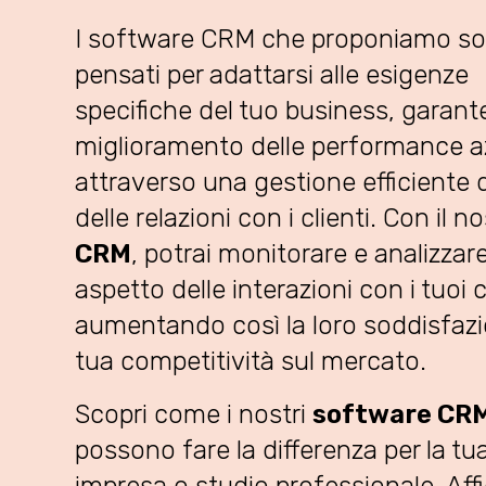
I software CRM che proponiamo s
pensati per adattarsi alle esigenze
specifiche del tuo business, garan
miglioramento delle performance az
attraverso una gestione efficiente d
delle relazioni con i clienti. Con il n
CRM
, potrai monitorare e analizzar
aspetto delle interazioni con i tuoi cl
aumentando così la loro soddisfazi
tua competitività sul mercato.
Scopri come i nostri
software CR
possono fare la differenza per la tu