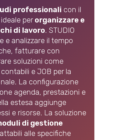
tudi professionali
con il
ideale per
organizzare e
chi di lavoro
. STUDIO
e e analizzare il tempo
iche, fatturare con
rare soluzioni come
 contabili e JOB per la
onale. La configurazione
ione agenda, prestazioni e
lla estesa aggiunge
ssi e risorse. La soluzione
oduli di gestione
attabili alle specifiche