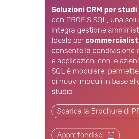
Soluzioni CRM per studi
con PROFIS SQL, una sol
integra gestione amministr
Ideale per
commercialist
consente la condivisione 
e applicazioni con le azien
SQL è modulare, permetten
di nuovi moduli in base all
studio
Scarica la Brochure di 
Approfondisci