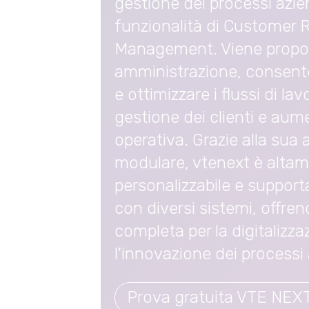
gestione dei processi azie
funzionalità di Customer 
Management. Viene propos
amministrazione, consent
e ottimizzare i flussi di lav
gestione dei clienti e aume
operativa. Grazie alla sua 
modulare, vtenext è alta
personalizzabile e supporta
con diversi sistemi, offre
completa per la digitalizza
l'innovazione dei processi 
Prova gratuita VTE NEX