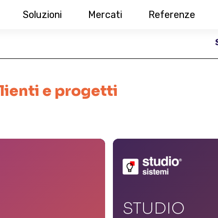
Soluzioni
Mercati
Referenze
lienti e progetti
STUDIO