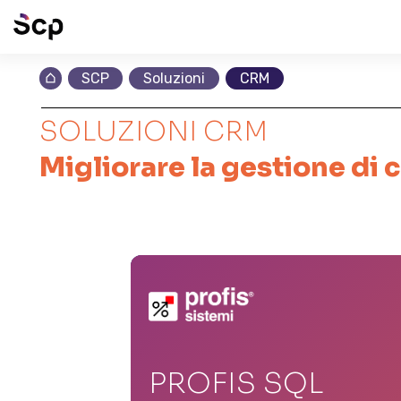
SCP
Soluzioni
CRM
SOLUZIONI CRM
Migliorare la gestione di c
PROFIS SQL