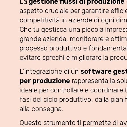
La
gestione flussi di produzione
aspetto cruciale per garantire effic
competitività in aziende di ogni di
Che tu gestisca una piccola impres
grande azienda, monitorare e ottimi
processo produttivo è fondamental
evitare sprechi e migliorare la produ
L'integrazione di un
software ges
per produzione
rappresenta la sol
ideale per controllare e coordinare t
fasi del ciclo produttivo, dalla piani
alla consegna.
Questo strumento ti permette di a