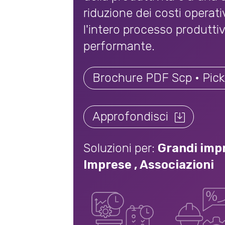
riduzione dei costi operat
l'intero processo produttiv
performante.
Brochure PDF Scp • Pick
Approfondisci
Soluzioni per:
Grandi imp
Imprese
,
Associazioni