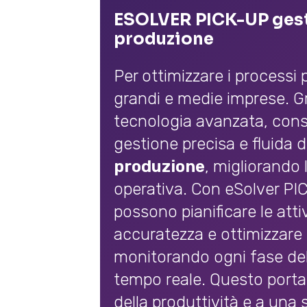
ESOLVER PICK-UP gesti
produzione
Per ottimizzare i processi p
grandi e medie imprese. Gr
tecnologia avanzata, con
gestione precisa e fluida 
produzione
, migliorando l
operativa. Con eSolver PIC
possono pianificare le att
accuratezza e ottimizzare l
monitorando ogni fase del
tempo reale. Questo port
della produttività e a una s