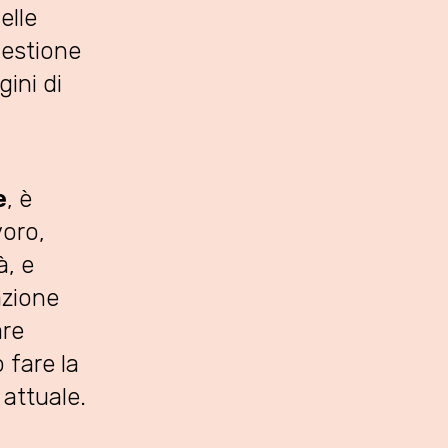
elle
gestione
gini di
e
, è
voro,
à, e
zione
are
 fare la
 attuale.