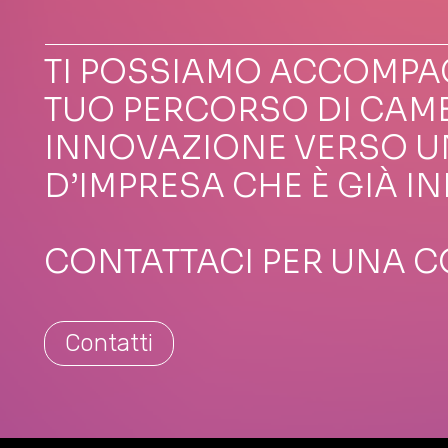
TI POSSIAMO ACCOMPA
TUO PERCORSO DI CAM
INNOVAZIONE VERSO U
D’IMPRESA CHE È GIÀ IN
CONTATTACI PER UNA 
Contatti