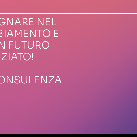
GNARE NEL
BIAMENTO E
N FUTURO
IZIATO!
CONSULENZA.