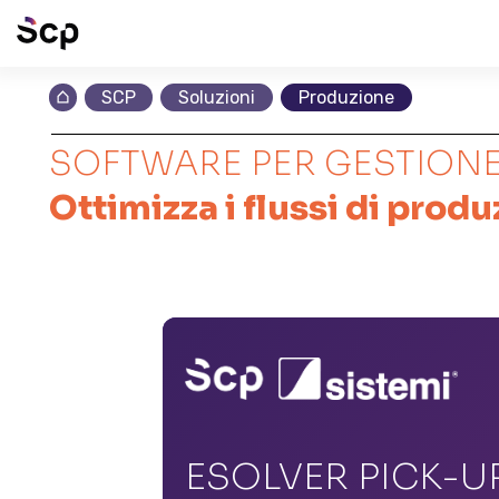
SCP
Soluzioni
Produzione
SOFTWARE PER GESTIONE
Ottimizza i flussi di prod
ESOLVER PICK-U