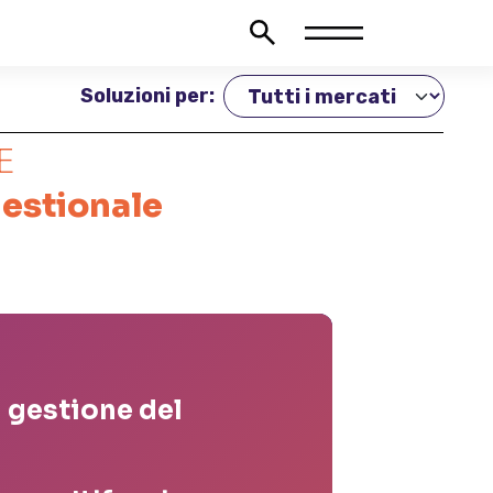
Soluzioni per:
E
 gestionale
 gestione del