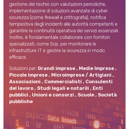
gestione del rischio con valutazioni periodiche,
implementazione di soluzioni avanzate di cyber
sicurezza (come firewall e crittografia), notifica
tempestiva degli incidenti alle autorità competenti e
garantire la continuità operativa dei servizi essenziali.
Inoltre, è fondamentale collaborare con fornitori
specializzati, come Scp, per monitorare le
infrastrutture IT e gestire la sicurezza in modo
efficace.
Soluzioni per:
Grandi imprese
,
Medie Imprese
,
Piccole imprese
,
Microimprese / Artigiani
,
Associazioni
,
Commercialisti
,
Consulenti
del lavoro
,
Studi legali e notarili
,
Enti
pubblici
,
Unioni e consorzi
,
Scuole
,
Società
pubbliche