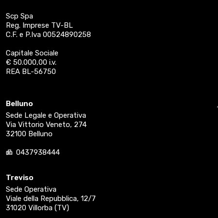
Scp Spa
Reg. Imprese TV-BL
C.F. e P.Iva 00524890258
Capitale Sociale
€ 50.000,00 i.v.
REA BL-56750
Belluno
Sede Legale e Operativa
Via Vittorio Veneto, 274
32100 Belluno
0437938444
Treviso
Sede Operativa
Viale della Repubblica, 12/7
31020 Villorba (TV)