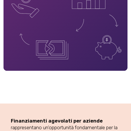
Finanziamenti agevolati per aziende
rappresentano un’opportunità fondamentale per la