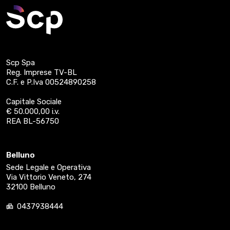
Scp Spa
Reg. Imprese TV-BL
C.F. e P.Iva 00524890258
Capitale Sociale
€ 50.000,00 i.v.
REA BL-56750
Belluno
Sede Legale e Operativa
Via Vittorio Veneto, 274
32100 Belluno
0437938444