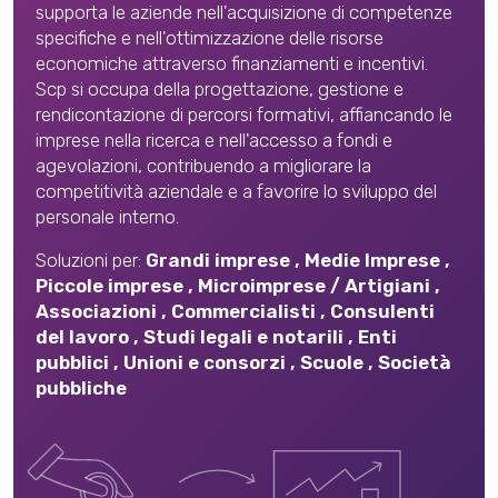
supporta le aziende nell'acquisizione di competenze
specifiche e nell'ottimizzazione delle risorse
economiche attraverso finanziamenti e incentivi.
Scp si occupa della progettazione, gestione e
rendicontazione di percorsi formativi, affiancando le
imprese nella ricerca e nell'accesso a fondi e
agevolazioni, contribuendo a migliorare la
competitività aziendale e a favorire lo sviluppo del
personale interno.
Soluzioni per:
Grandi imprese
,
Medie Imprese
,
Piccole imprese
,
Microimprese / Artigiani
,
Associazioni
,
Commercialisti
,
Consulenti
del lavoro
,
Studi legali e notarili
,
Enti
pubblici
,
Unioni e consorzi
,
Scuole
,
Società
pubbliche