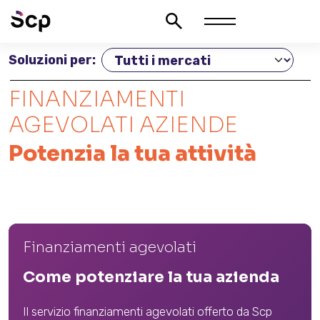
Soluzioni per:
FINANZIAMENTI
AGEVOLATI AZIENDE
Potenzia la tua attività
Finanziamenti agevolati
Come potenziare la tua azienda
Il servizio finanziamenti agevolati offerto da Scp