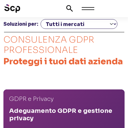
Soluzioni per:
CONSULENZA GDPR
PROFESSIONALE
Proteggi i tuoi dati azienda
GDPR e Privacy
Adeguamento GDPR e gestione
privacy