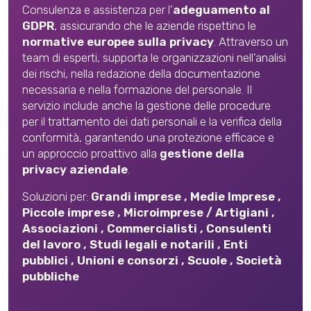
Consulenza e assistenza per l'
adeguamento al
GDPR
, assicurando che le aziende rispettino le
normative europee sulla privacy
. Attraverso un
team di esperti, supporta le organizzazioni nell'analisi
dei rischi, nella redazione della documentazione
necessaria e nella formazione del personale. Il
servizio include anche la gestione delle procedure
per il trattamento dei dati personali e la verifica della
conformità, garantendo una protezione efficace e
un approccio proattivo alla
gestione della
privacy aziendale
.
Soluzioni per:
Grandi imprese
,
Medie Imprese
,
Piccole imprese
,
Microimprese / Artigiani
,
Associazioni
,
Commercialisti
,
Consulenti
del lavoro
,
Studi legali e notarili
,
Enti
pubblici
,
Unioni e consorzi
,
Scuole
,
Società
pubbliche