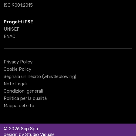
ISO 9001:2015
Progetti FSE
UNISEF
ENAC
Privacy Policy
Cookie Policy
Segnala un illecito (whistleblowing)
Note Legali
Condizioni generali
Politica per la qualità
Mappa del sito
© 2026 Scp Spa
design by Studio Visuale