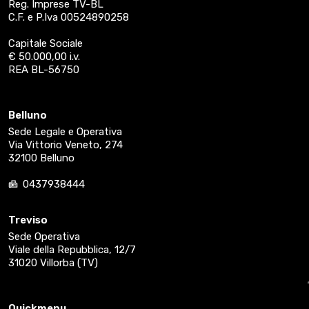
Reg. Imprese TV-BL
C.F. e P.Iva 00524890258
Capitale Sociale
€ 50.000,00 i.v.
REA BL-56750
Belluno
Sede Legale e Operativa
Via Vittorio Veneto, 274
32100 Belluno
0437938444
Treviso
Sede Operativa
Viale della Repubblica, 12/7
31020 Villorba (TV)
Quickmenu