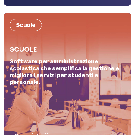
Scuole
SCUOLE
Software per amministrazione
scolastica che semplifica la gestione e
migliora i servizi per studenti e
personale.