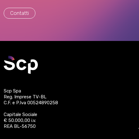
Contatti
Scp Spa
Reg. Imprese TV-BL
C.F. e P.Iva 00524890258
Capitale Sociale
€ 50.000,00 i.v.
REA BL-56750