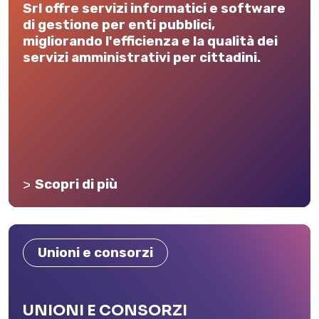
Srl offre servizi informatici e software
di gestione per enti pubblici,
migliorando l'efficienza e la qualità dei
servizi amministrativi per cittadini.
Scopri di più
Unioni e consorzi
UNIONI E CONSORZI