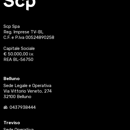
Scp Spa
Reg. Imprese TV-BL
C.F. e P.Iva 00524890258
Capitale Sociale
€ 50.000,00 i.v.
REA BL-56750
Belluno
Sede Legale e Operativa
Via Vittorio Veneto, 274
32100 Belluno
0437938444
Treviso
Sede Operativa