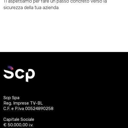
Ti aspettiamo per fare un passo concreto verso la
sicurezza della tua azienda.
Scp Spa
Reg. Imprese TV-BL
C.F. e P.Iva 00524890258
Capitale Sociale
€ 50.000,00 i.v.