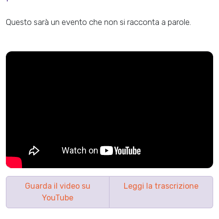
Questo sarà un evento che non si racconta a parole.
Guarda il video su
Leggi la trascrizione
YouTube