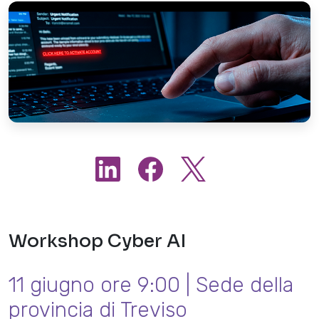
Workshop Cyber AI
11 giugno ore 9:00 | Sede della
provincia di Treviso