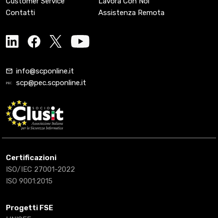
Customer Service
Lavora Con Noi
Contatti
Assistenza Remota
info@scponline.it
scp@pec.scponline.it
Certificazioni
ISO/IEC 27001-2022
ISO 9001:2015
Progetti FSE